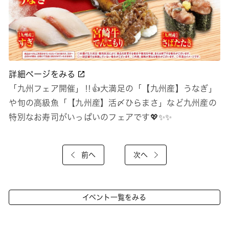
詳細ページをみる
「九州フェア開催」‼👍大満足の「【九州産】うなぎ」
や旬の高級魚「【九州産】活〆ひらまさ」など九州産の
特別なお寿司がいっぱいのフェアです💖✨✨
前へ
次へ
イベント一覧をみる