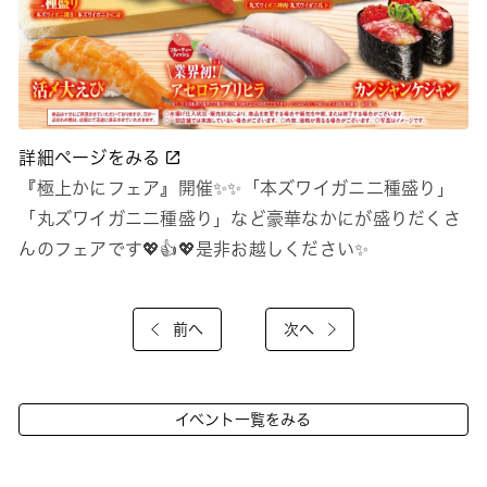
詳細ページをみる
『極上かにフェア』開催✨✨「本ズワイガニ二種盛り」
「丸ズワイガニ二種盛り」など豪華なかにが盛りだくさ
んのフェアです💖👍💖是非お越しください✨
前へ
次へ
イベント一覧をみる