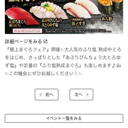
詳細ページをみる
『極上まぐろフェア』開催✨大人気のふり塩 熟成中とろ
をはじめ、さっぱりとした『あぶりびんちょう大とろゆ
ず塩』や定番の『ふり塩熟成まぐろ』も楽しめます♪👍
✨この機会にぜひお越しください！✨
前へ
次へ
イベント一覧をみる