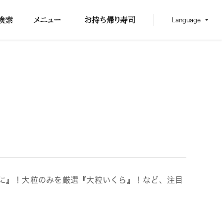
Language
うに』！大粒のみを厳選『大粒いくら』！など、注目