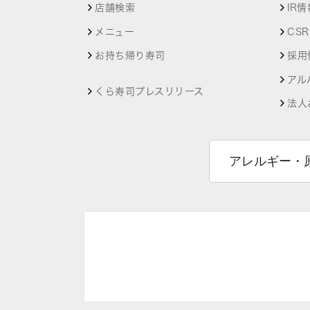
店舗検索
IR情
メニュー
CS
お持ち帰り寿司
採用
アル
くら寿司プレスリリース
法人
アレルギー・