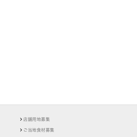
店舗用地募集
ご当地食材募集