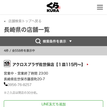
店舗検索トップへ戻る
長崎県の店舗一覧
検索条件を表示
4件
/ 全558件を表示中
アクロスプラザ佐世保店【１皿115円～】
営業中 - 営業終了時間 23:00
長崎県佐世保市藤原町20-7
0956-76-8257
※ご入店は閉店の30分前。
LINE友だち追加