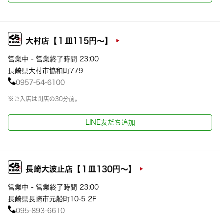
大村店【１皿115円～】
営業中 - 営業終了時間 23:00
長崎県大村市協和町779
0957-54-6100
※ご入店は閉店の30分前。
LINE友だち追加
長崎大波止店【１皿130円～】
営業中 - 営業終了時間 23:00
長崎県長崎市元船町10-5 2F
095-893-6610