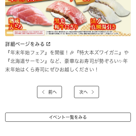
詳細ページをみる
『年末年始フェア』を開催！🎉『特大本ズワイガニ』や
『北海道サーモン』など、豪華なお寿司が勢ぞろい✨年
末年始はくら寿司にぜひお越しください！
前へ
次へ
イベント一覧をみる