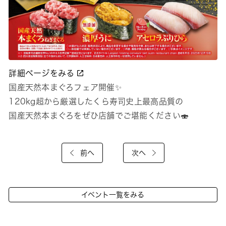
詳細ページをみる
国産天然本まぐろフェア開催✨
120kg超から厳選したくら寿司史上最高品質の
国産天然本まぐろをぜひ店舗でご堪能ください🍣
前へ
次へ
イベント一覧をみる