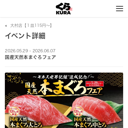
大村店【１皿115円～】
イベント詳細
2026.05.29 - 2026.06.07
国産天然本まぐろフェア