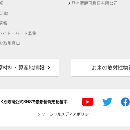
報
亞洲藏壽司股份有限公司
R活動
情報
バイト・パート募集
お取引窓口
原材料・原産地情報
お米の放射性物
くら寿司公式SNSで最新情報を配信中
ソーシャルメディアポリシー