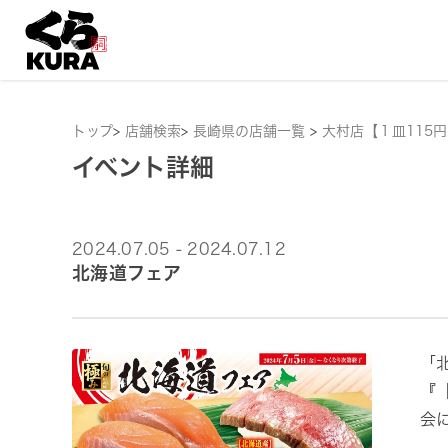
トップ
>
店舗検索
>
長崎県の店舗一覧
>
大村店【１皿115
イベント詳細
2024.07.05 - 2024.07.12
北海道フェア
「
『
会