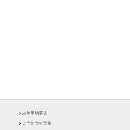
店舗用地募集
ご当地食材募集