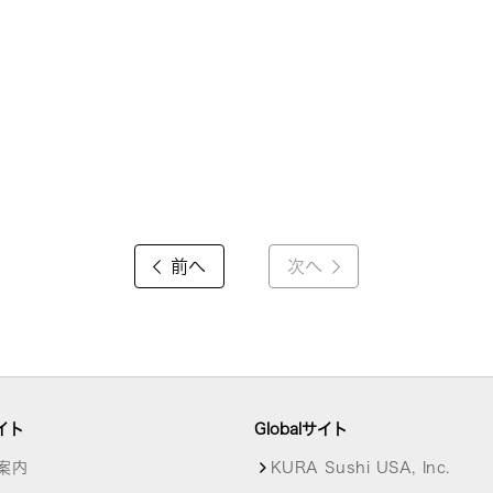
前へ
次へ
イト
Globalサイト
案内
KURA Sushi USA, Inc.