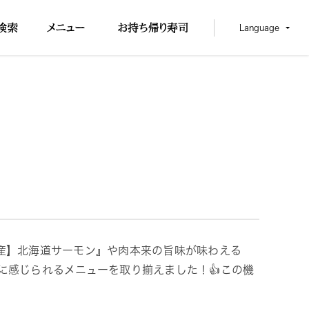
Language
産】北海道サーモン』や肉本来の旨味が味わえる
に感じられるメニューを取り揃えました！👍この機