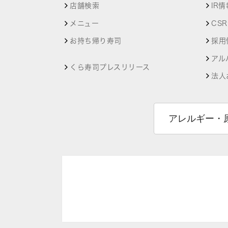
店舗検索
IR情
メニュー
CS
お持ち帰り寿司
採用
アル
くら寿司プレスリリース
法人
アレルギー・