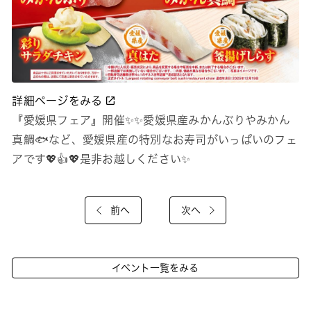
詳細ページをみる
『愛媛県フェア』開催✨✨愛媛県産みかんぶりやみかん
真鯛🐟など、愛媛県産の特別なお寿司がいっぱいのフェ
アです💖👍💖是非お越しください✨
前へ
次へ
イベント一覧をみる