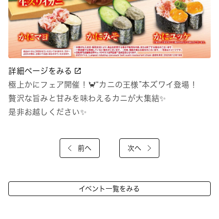
詳細ページをみる
極上かにフェア開催！🦀“カニの王様”本ズワイ登場！
贅沢な旨みと甘みを味わえるカニが大集結✨
是非お越しください✨
前へ
次へ
イベント一覧をみる