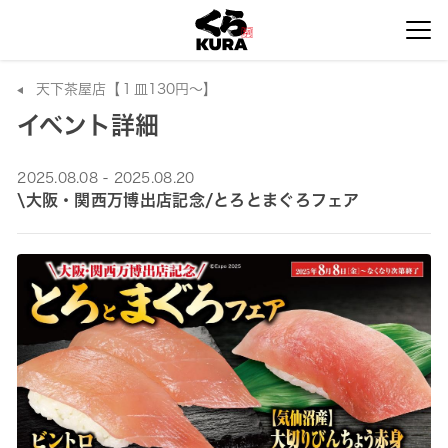
天下茶屋店【１皿130円～】
イベント詳細
2025.08.08 - 2025.08.20
\大阪・関西万博出店記念/とろとまぐろフェア