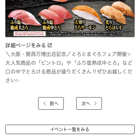
詳細ページをみる
＼大阪・関西万博出店記念／とろとまぐろフェア開催✨
大人気商品の「ビントロ」や「ふり塩熟成中とろ」など
口の中でとろける商品が盛りだくさん‼ぜひお越しくだ
さい✨
前へ
次へ
イベント一覧をみる