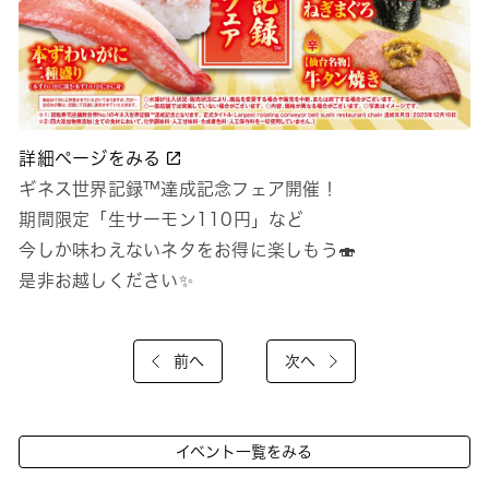
詳細ページをみる
ギネス世界記録™達成記念フェア開催！
期間限定「生サーモン110円」など
今しか味わえないネタをお得に楽しもう🍣
是非お越しください✨
前へ
次へ
イベント一覧をみる