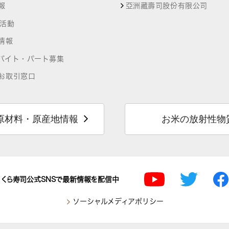
報
亞洲藏壽司股份有限公司
R活動
情報
バイト・パート募集
お取引窓口
原材料・原産地情報
お米の放射性物
くら寿司公式SNSで最新情報を配信中
ソーシャルメディアポリシー