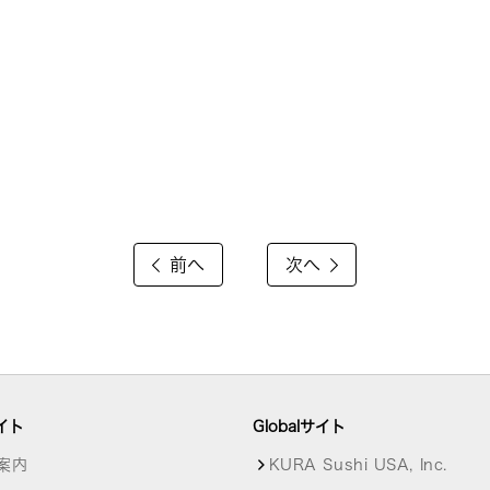
前へ
次へ
イト
Globalサイト
案内
KURA Sushi USA, Inc.