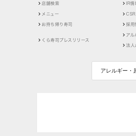
店舗検索
IR情
メニュー
CS
お持ち帰り寿司
採用
アル
くら寿司プレスリリース
法人
アレルギー・