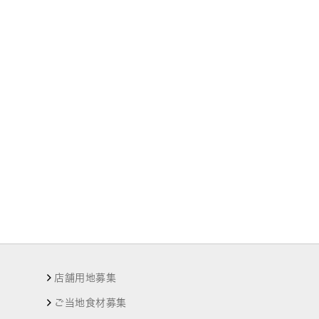
店舗用地募集
ご当地食材募集