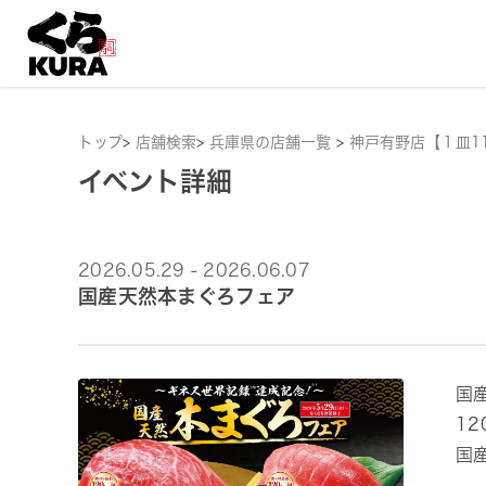
トップ
>
店舗検索
>
兵庫県の店舗一覧
>
神戸有野店【１皿1
イベント詳細
2026.05.29 - 2026.06.07
国産天然本まぐろフェア
国
1
国