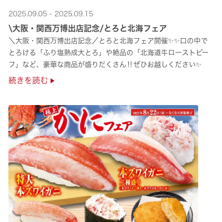
2025.09.05 - 2025.09.15
\大阪・関西万博出店記念/とろと北海フェア
＼大阪・関西万博出店記念／とろと北海フェア開催✨✨口の中で
とろける「ふり塩熟成大とろ」や絶品の「北海道牛ローストビー
フ」など、豪華な商品が盛りだくさん‼ぜひお越しください✨
続きを読む