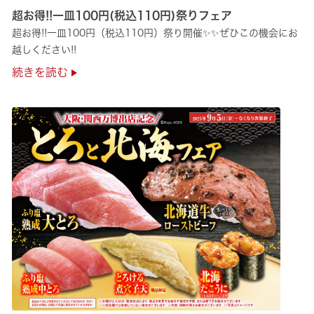
超お得!!一皿100円(税込110円)祭りフェア
超お得!!一皿100円（税込110円）祭り開催✨✨ぜひこの機会にお
越しください!!
続きを読む