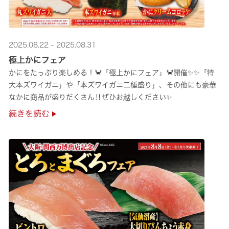
2025.08.22 - 2025.08.31
極上かにフェア
かにをたっぷり楽しめる！🦀「極上かにフェア」🦀開催✨✨「特
大本ズワイガニ」や「本ズワイガニ二種盛り」、その他にも豪華
なかに商品が盛りだくさん‼ぜひお越しください✨
続きを読む