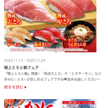
2025.11.14 - 2025.11.24
極上とろと鮪フェア
『極上とろと鮪』開催✨「熟成大とろ」や「とろサーモン」など
存分に✨とろ✨が楽しめるフェアです👍💖是非お越しください✨
続きを読む