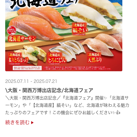
2025.07.11 - 2025.07.21
\大阪・関西万博出店記念/北海道フェア
＼大阪・関西万博出店記念／『北海道フェア』開催✨「北海道サ
ーモン」や「【北海道産】縞そい」など、北海道が味わえる魅力
たっぷりのフェアです！この機会にぜひお越しください✨👍
続きを読む