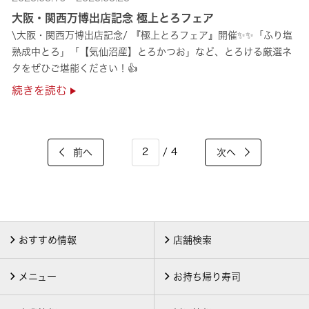
大阪・関西万博出店記念 極上とろフェア
\大阪・関西万博出店記念/ 『極上とろフェア』開催✨✨「ふり塩
熟成中とろ」「【気仙沼産】とろかつお」など、とろける厳選ネ
タをぜひご堪能ください！👍
続きを読む
/ 4
前へ
次へ
おすすめ情報
店舗検索
メニュー
お持ち帰り寿司