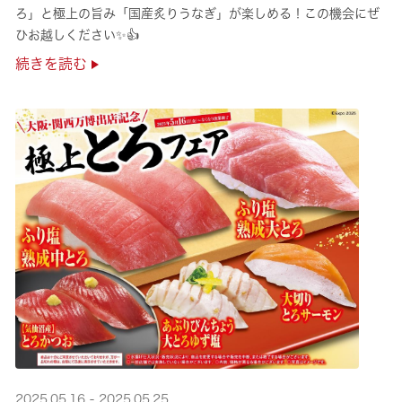
ろ」と極上の旨み「国産炙りうなぎ」が楽しめる！この機会にぜ
ひお越しください✨👍
続きを読む
2025.05.16 - 2025.05.25