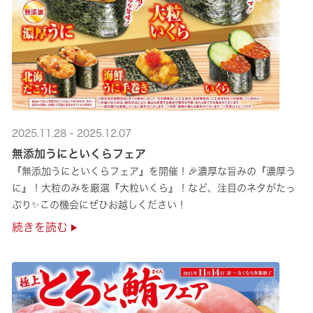
2025.11.28 - 2025.12.07
無添加うにといくらフェア
『無添加うにといくらフェア』を開催！🎉濃厚な旨みの『濃厚う
に』！大粒のみを厳選『大粒いくら』！など、注目のネタがたっ
ぷり✨この機会にぜひお越しください！
続きを読む