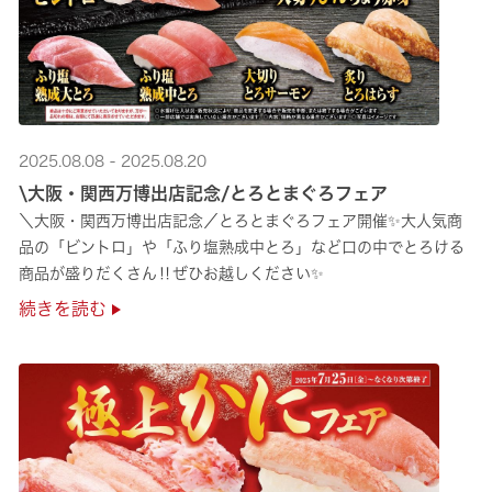
2025.08.08 - 2025.08.20
\大阪・関西万博出店記念/とろとまぐろフェア
＼大阪・関西万博出店記念／とろとまぐろフェア開催✨大人気商
品の「ビントロ」や「ふり塩熟成中とろ」など口の中でとろける
商品が盛りだくさん‼ぜひお越しください✨
続きを読む