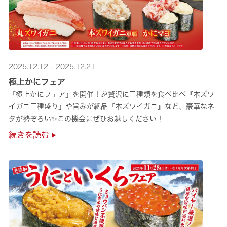
2025.12.12 - 2025.12.21
極上かにフェア
『極上かにフェア』を開催！🎉贅沢に三種類を食べ比べ『本ズワ
イガニ三種盛り』や旨みが絶品『本ズワイガニ』など、豪華なネ
タが勢ぞろい✨この機会にぜひお越しください！
続きを読む