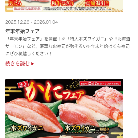
2025.12.26 - 2026.01.04
年末年始フェア
『年末年始フェア』を開催！🎉『特大本ズワイガニ』や『北海道
サーモン』など、豪華なお寿司が勢ぞろい✨年末年始はくら寿司
にぜひお越しください！
続きを読む