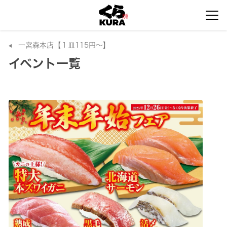
一宮森本店【１皿115円～】
イベント一覧