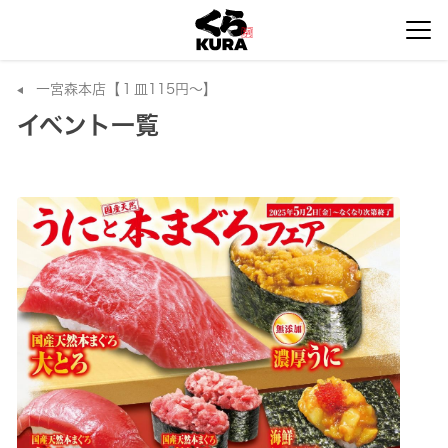
一宮森本店【１皿115円～】
イベント一覧