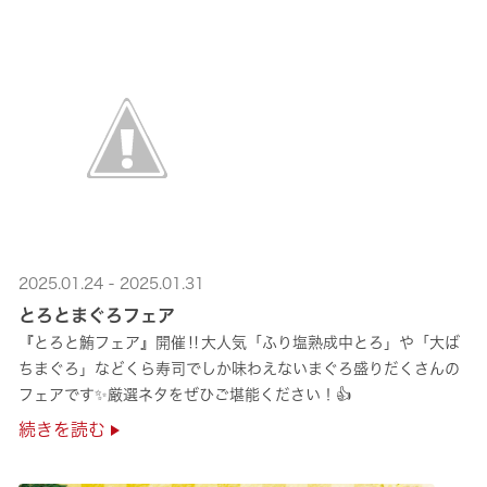
2025.01.24 - 2025.01.31
とろとまぐろフェア
『とろと鮪フェア』開催‼大人気「ふり塩熟成中とろ」や「大ば
ちまぐろ」などくら寿司でしか味わえないまぐろ盛りだくさんの
フェアです✨️厳選ネタをぜひご堪能ください！👍
続きを読む