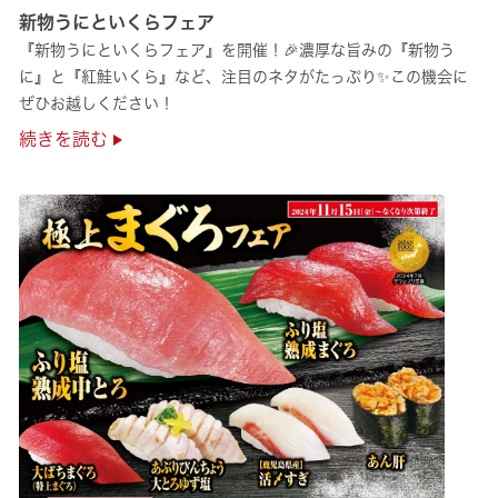
新物うにといくらフェア
『新物うにといくらフェア』を開催！🎉濃厚な旨みの『新物う
に』と『紅鮭いくら』など、注目のネタがたっぷり✨この機会に
ぜひお越しください！
続きを読む