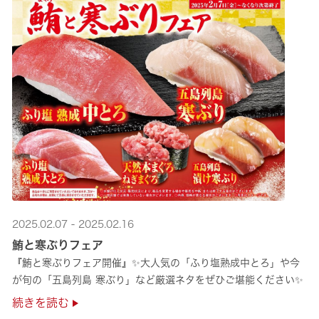
2025.02.07 - 2025.02.16
鮪と寒ぶりフェア
『鮪と寒ぶりフェア開催』✨大人気の「ふり塩熟成中とろ」や今
が旬の「五島列島 寒ぶり」など厳選ネタをぜひご堪能ください✨
続きを読む