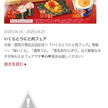
2025.04.18 - 2025.04.27
いくらとうにと肉フェア
大阪・関西万博店出店記念‼『いくらとうにと肉フェア』開催
✨✨「塩いくら」「濃厚うに」「黒毛和牛にぎり」など豪華なネ
タが味わえるフェアです💖👍💖是非お越しください✨
続きを読む