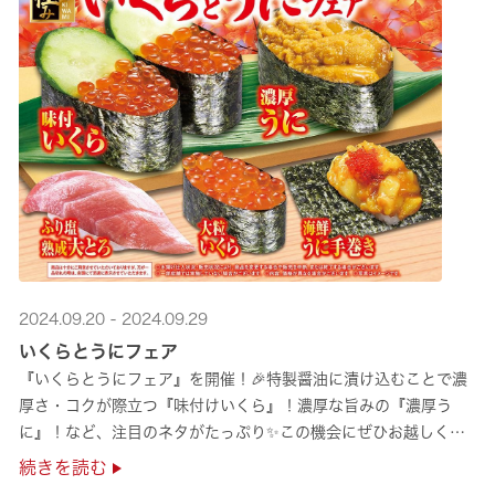
2024.09.20 - 2024.09.29
いくらとうにフェア
『いくらとうにフェア』を開催！🎉特製醤油に漬け込むことで濃
厚さ・コクが際立つ『味付けいくら』！濃厚な旨みの『濃厚う
に』！など、注目のネタがたっぷり✨この機会にぜひお越しくだ
さい！
続きを読む