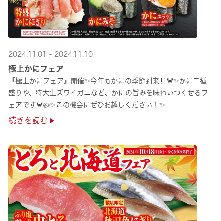
2024.11.01 - 2024.11.10
極上かにフェア
『極上かにフェア』開催✨今年もかにの季節到来‼🦀✨かに二種
盛りや、特大生ズワイガニなど、かにの旨みを味わいつくせるフ
ェアです🦀👍✨この機会にぜひお越しください！✨
続きを読む