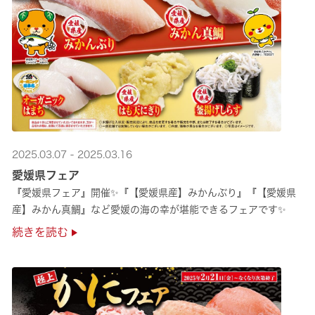
2025.03.07 - 2025.03.16
愛媛県フェア
『愛媛県フェア』開催✨『【愛媛県産】みかんぶり』『【愛媛県
産】みかん真鯛』など愛媛の海の幸が堪能できるフェアです✨
続きを読む