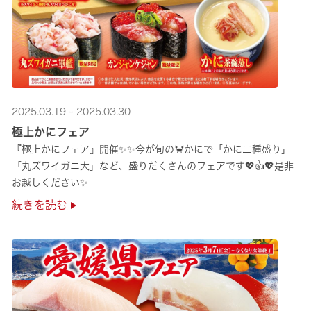
2025.03.19 - 2025.03.30
極上かにフェア
『極上かにフェア』開催✨✨今が旬の🦀かにで「かに二種盛り」
「丸ズワイガニ大」など、盛りだくさんのフェアです💖👍💖是非
お越しください✨
続きを読む