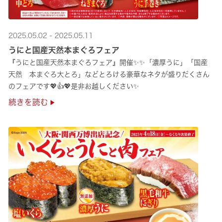
2025.05.02 - 2025.05.11
うにと国産天然本まぐろフェア
『うにと国産天然本まぐろフェア』開催✨✨「濃厚うに」「国産
天然 本まぐろ大とろ」などとろける豪華なネタが盛りだくさん
のフェアです💖👍💖是非お越しください✨
続きを読む