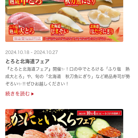
2024.10.18 - 2024.10.27
とろと北海道フェア
『とろと北海道フェア』開催✨！口の中でとろける「ふり塩 熟
成大とろ」や、旬の「北海道 秋刀魚にぎり」など絶品寿司が勢
ぞろい✨‼ぜひお越しください！
続きを読む