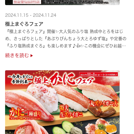
2024.11.15 - 2024.11.24
極上まぐろフェア
『極上まぐろフェア』開催✨大人気のふり塩 熟成中とろをはじ
め、さっぱりとした『あぶりびんちょう大とろゆず塩』や定番の
『ふり塩熟成まぐろ』も楽しめます♪👍✨この機会にぜひお越し
ください！✨
続きを読む