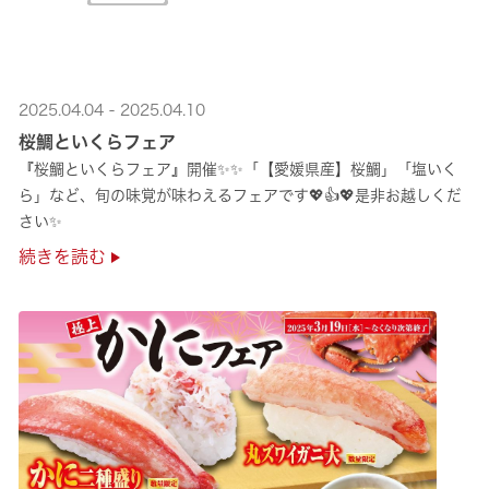
2025.04.04 - 2025.04.10
桜鯛といくらフェア
『桜鯛といくらフェア』開催✨✨「【愛媛県産】桜鯛」「塩いく
ら」など、旬の味覚が味わえるフェアです💖👍💖是非お越しくだ
さい✨
続きを読む