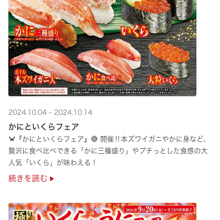
2024.10.04 - 2024.10.14
かにといくらフェア
🦀『かにといくらフェア』🔴 開催‼本ズワイガニやかに身など、
贅沢に食べ比べできる「かに三種盛り」やプチっとした食感の大
人気「いくら」が味わえる！
続きを読む