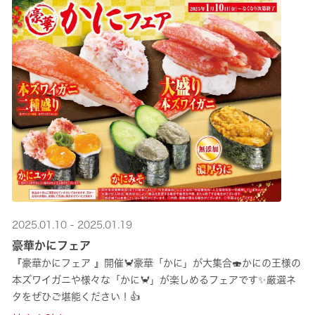
2025.01.10 - 2025.01.19
豪華かにフェア
『豪華かにフェア 』開催🦀豪華「かに」が大集合🍣かにの王様の
本ズワイガニや様々な「かに🦀」が楽しめるフェアです✨️厳選ネ
タをぜひご堪能ください！👍