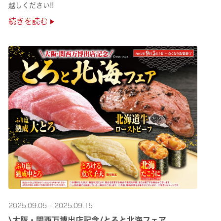
越しください!!
続きを読む
2025.09.05 - 2025.09.15
\大阪・関西万博出店記念/とろと北海フェア