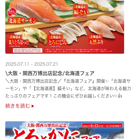
2025.07.11 - 2025.07.21
\大阪・関西万博出店記念/北海道フェア
＼大阪・関西万博出店記念／『北海道フェア』開催✨「北海道サ
ーモン」や「【北海道産】縞そい」など、北海道が味わえる魅力
たっぷりのフェアです！この機会にぜひお越しください✨👍
続きを読む