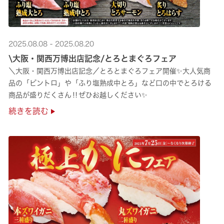
2025.08.08 - 2025.08.20
\大阪・関西万博出店記念/とろとまぐろフェア
＼大阪・関西万博出店記念／とろとまぐろフェア開催✨大人気商
品の「ビントロ」や「ふり塩熟成中とろ」など口の中でとろける
商品が盛りだくさん‼ぜひお越しください✨
続きを読む