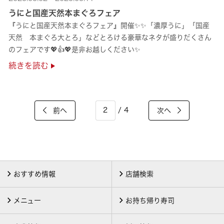
うにと国産天然本まぐろフェア
『うにと国産天然本まぐろフェア』開催✨✨「濃厚うに」「国産
天然 本まぐろ大とろ」などとろける豪華なネタが盛りだくさん
のフェアです💖👍💖是非お越しください✨
続きを読む
/ 4
前へ
次へ
おすすめ情報
店舗検索
メニュー
お持ち帰り寿司