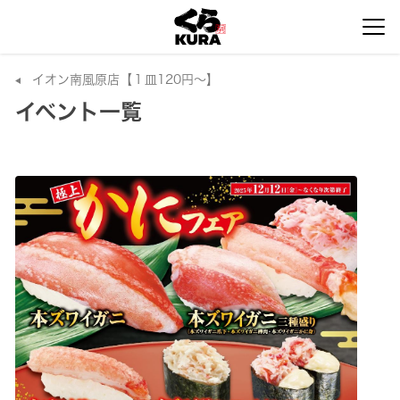
イオン南風原店【１皿120円～】
イベント一覧