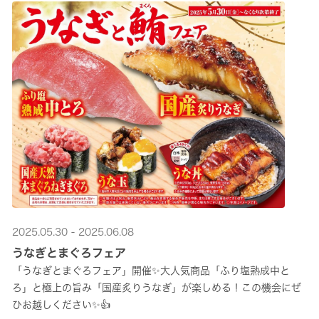
2025.05.30 - 2025.06.08
うなぎとまぐろフェア
「うなぎとまぐろフェア」開催✨大人気商品「ふり塩熟成中と
ろ」と極上の旨み「国産炙りうなぎ」が楽しめる！この機会にぜ
ひお越しください✨👍