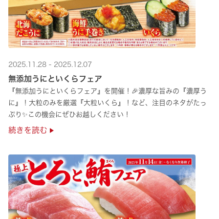
2025.11.28 - 2025.12.07
無添加うにといくらフェア
『無添加うにといくらフェア』を開催！🎉濃厚な旨みの『濃厚う
に』！大粒のみを厳選『大粒いくら』！など、注目のネタがたっ
ぷり✨この機会にぜひお越しください！
続きを読む