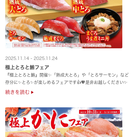
2025.11.14 - 2025.11.24
極上とろと鮪フェア
『極上とろと鮪』開催✨「熟成大とろ」や「とろサーモン」など
存分に✨とろ✨が楽しめるフェアです👍💖是非お越しください✨
続きを読む