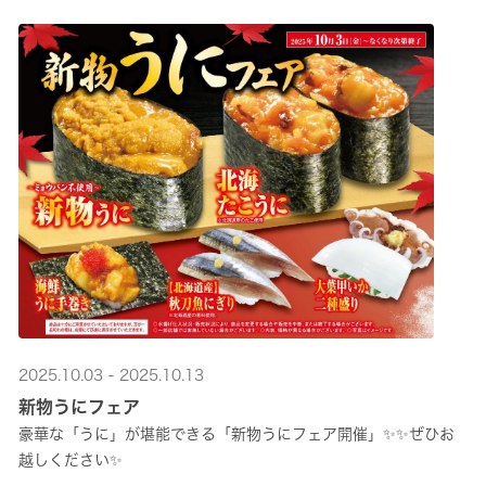
2025.10.03 - 2025.10.13
新物うにフェア
豪華な「うに」が堪能できる「新物うにフェア開催」✨✨ぜひお
越しください✨