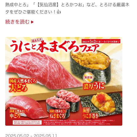
熟成中とろ」「【気仙沼産】とろかつお」など、とろける厳選ネ
タをぜひご堪能ください！👍
続きを読む
2025.05.02 - 2025.05.11