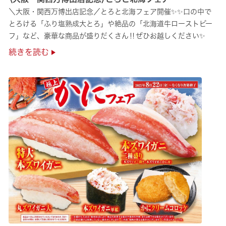
＼大阪・関西万博出店記念／とろと北海フェア開催✨✨口の中で
とろける「ふり塩熟成大とろ」や絶品の「北海道牛ローストビー
フ」など、豪華な商品が盛りだくさん‼ぜひお越しください✨
続きを読む