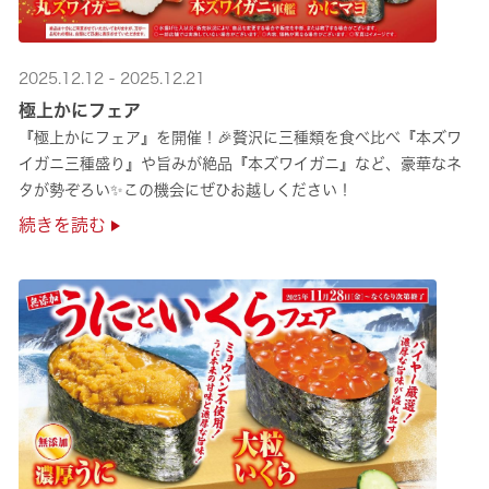
2025.12.12 - 2025.12.21
極上かにフェア
『極上かにフェア』を開催！🎉贅沢に三種類を食べ比べ『本ズワ
イガニ三種盛り』や旨みが絶品『本ズワイガニ』など、豪華なネ
タが勢ぞろい✨この機会にぜひお越しください！
続きを読む