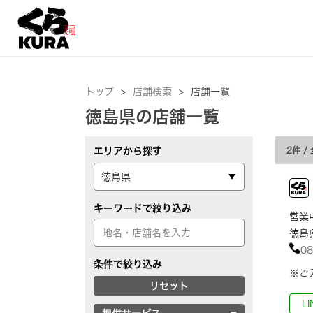
トップ
>
店舗検索
>
店舗一覧
徳島県の店舗一覧
エリアから探す
2件
/
キーワードで絞り込み
営業中
徳島
08
条件で絞り込み
※ご
リセット
L