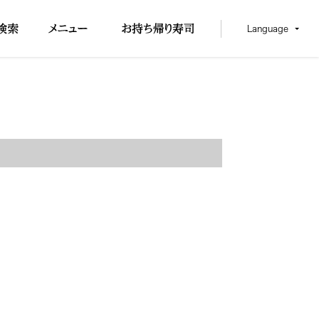
Language