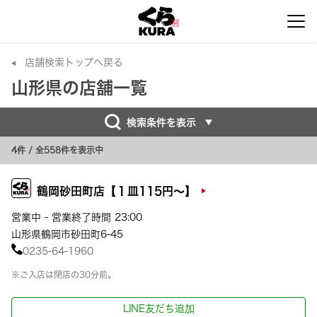
店舗検索トップへ戻る
山形県の店舗一覧
検索条件を表示
4件
/ 全558件を表示中
鶴岡砂田町店【１皿115円～】
営業中 - 営業終了時間 23:00
山形県鶴岡市砂田町6-45
0235-64-1960
※ご入店は閉店の30分前。
LINE友だち追加